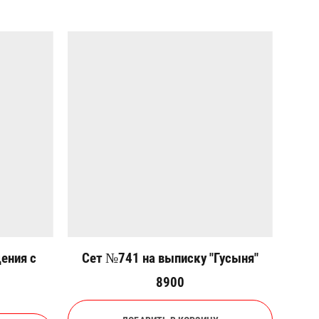
ения с
Сет №741 на выписку "Гусыня"
8900