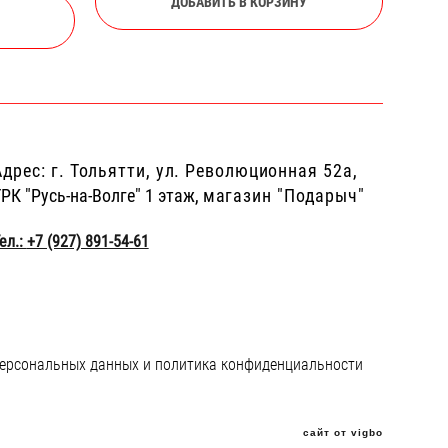
ДОБАВИТЬ В КОРЗИНУ
дрес: г.
Тольятти, ул. Революционная 52а,
РК "Русь-на-Волге" 1 этаж,
магазин "Подарыч"
ел.:
+7 (927) 891-54-61
персональных данных
и
политика конфиденциальности
сайт от vigbo