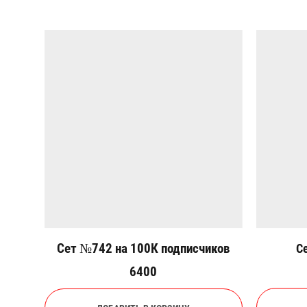
Сет №742 на 100К подписчиков
С
6400