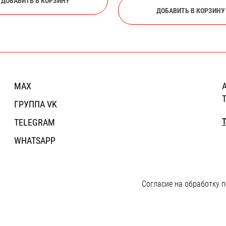
ДОБАВИТЬ В КОРЗИНУ
ДОБАВИТЬ В КОРЗИНУ
MAX
А
Т
ГРУППА VK
TELEGRAM
Т
WHATSAPP
Согласие на обработку 