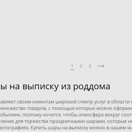
5 990 pуб.
нёнком
1
2
3
ы на выписку из роддома
вляет своим клиентам широкий спектр услуг в област
 множество товаров, с помощью которых можно оформит
бытием, поэтому хочется, чтобы атмосфера вокруг соот
ление для торжества праздничными шарами, которые не 
 фотографиях. Купить шары на выписку можно в нашем м