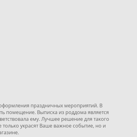
10 250 pуб.
и оформления праздничных мероприятий. В
ь помещение. Выписка из роддома является
ветствовала ему. Лучшее решение для такого
только украсят Ваше важное событие, но и
агазине.