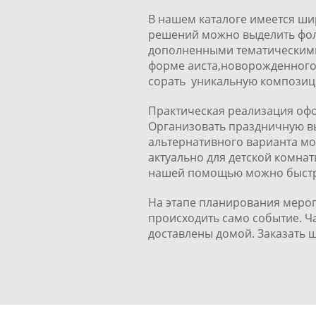
В нашем каталоге имеется ш
решений можно выделить фол
дополненными тематическими 
форме аиста,новорожденного
сорать уникальную композиц
Практическая реализация оф
Организовать праздничную вы
альтернативного варианта мо
актуально для детской комнат
нашей помощью можно быстро
На этапе планирования мероп
происходить само событие. Ч
доставлены домой. Заказать 