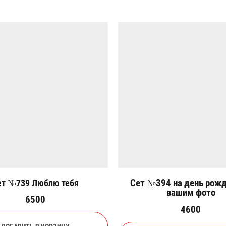
Сет №394 на день рожд
ет №739 Люблю тебя
вашим фото
6500
4600