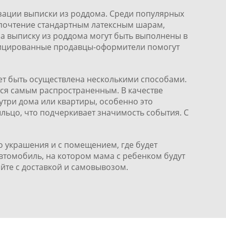
зации выписки из роддома. Среди популярных
почтение стандартным латексным шарам,
а выписку из роддома могут быть выполнены в
фицированные продавцы-оформители помогут
т быть осуществлена несколькими способами.
ся самым распространенным. В качестве
три дома или квартиры, особенно это
ыльцо, что подчеркивает значимость события. С
 украшения и с помещением, где будет
втомобиль, на котором мама с ребенком будут
йте с доставкой и самовывозом.