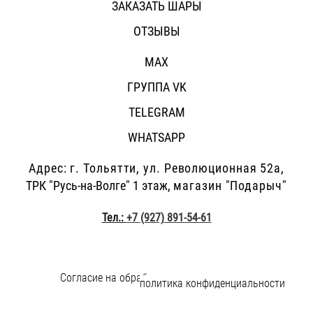
ЗАКАЗАТЬ ШАРЫ
ОТЗЫВЫ
MAX
ГРУППА VK
TELEGRAM
WHATSAPP
Адрес: г.
Тольятти, ул. Революционная 52а,
ТРК "Русь-на-Волге" 1 этаж,
магазин "Подарыч"
Тел.:
+7 (927) 891-54-61
Согласие на обработку персональных данных
и
политика конфиденциальности