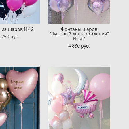
 из шаров №12
Фонтаны шаров
"Лиловый день рождения"
 750 pуб.
№137
4 830 pуб.