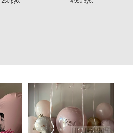
 250 pуб.
4 950 pуб.