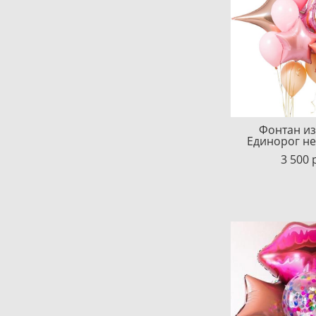
Фонтан и
Единорог н
3 500 