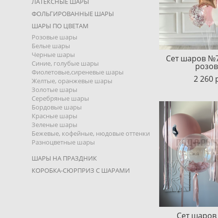
ЛАТЕКСНЫЕ ШАРЫ
ФОЛЬГИРОВАННЫЕ ШАРЫ
ШАРЫ ПО ЦВЕТАМ
Розовые шары
Белые шары
Черные шары
Сет шаров №
Синие, голубые шары
розо
Фиолетовые,сиреневые шары
2 260 
Желтые, оранжевые шары
Золотые шары
Серебряные шары
Бордовые шары
Красные шары
Зеленые шары
Бежевые, кофейные, нюдовые оттенки
Разноцветные шары
ШАРЫ НА ПРАЗДНИК
КОРОБКА-СЮРПРИЗ С ШАРАМИ
Сет шаров