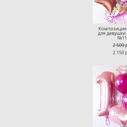
Композиция
для девушки
№11
2 600 
2 150 