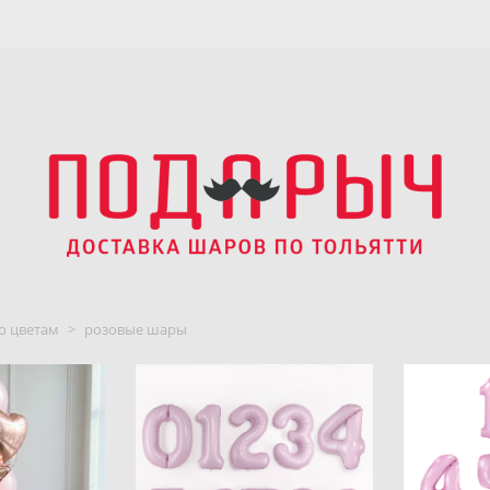
о цветам
>
розовые шары