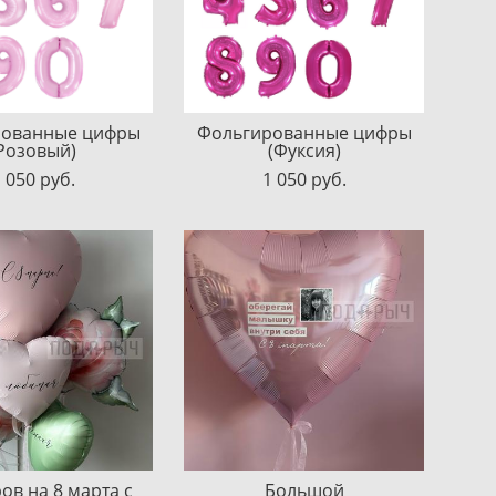
рованные цифры
Фольгированные цифры
Розовый)
(Фуксия)
 050 pуб.
1 050 pуб.
ов на 8 марта с
Большой