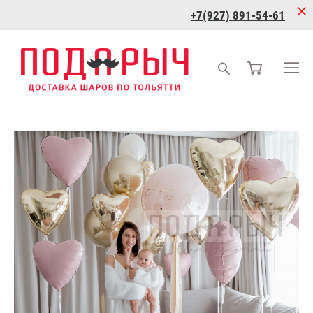
+7(927) 891-54-61