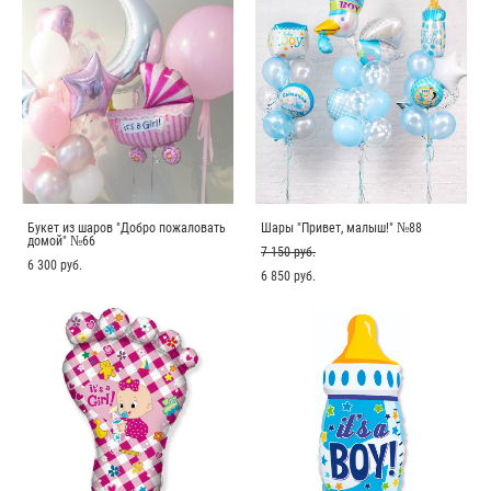
Букет из шаров "Добро пожаловать
Шары "Привет, малыш!" №88
домой" №66
7 150 pуб.
6 300 pуб.
6 850 pуб.