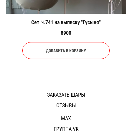
Сет №741 на выписку "Гусыня"
8900
ДОБАВИТЬ В КОРЗИНУ
ЗАКАЗАТЬ ШАРЫ
ОТЗЫВЫ
MAX
ГРУППА VK