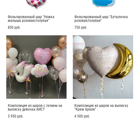
Фольгированный шар "Ножка
Фольгированный шар "Бутылочка
малыша розовая/голубая"
розовая/голубая"
850 pуб.
750 pуб.
Композиция из шаров с гелием на
Композиция из шаров на выписку
выписку девочки АИСТ
"Крем брюле"
5 950 pуб.
4 500 pуб.