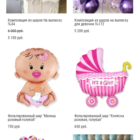
Композиция из шаров На выписку
Композиция из шаров на выписку
№34
для девочки №172
6 000 pуб.
5 200 pуб.
5 100 pуб.
Фольгированный шар "Малыш
Фольгированный шар "Коляска
розовый-голубой"
розовая, голубая"
750 pуб.
650 pуб.