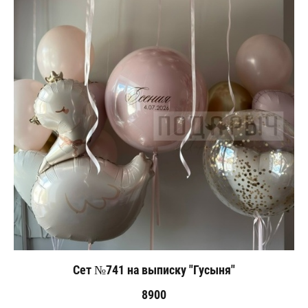
Сет №741 на выписку "Гусыня"
8900