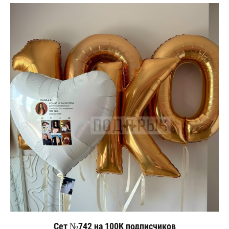
Сет №742 на 100К подписчиков