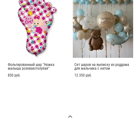
Фольгированный шар "Ножка
Сет шаров на выписку из роддома
малыша розовая/голубая"
для мальчика с китом
850 pуб.
12 350 pуб.