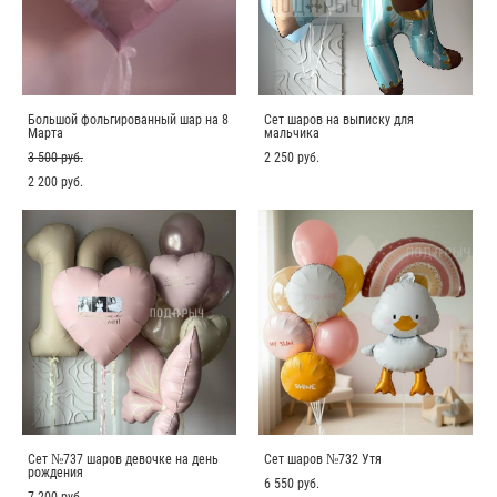
Большой фольгированный шар на 8
Сет шаров на выписку для
Марта
мальчика
3 500 pуб.
2 250 pуб.
2 200 pуб.
Сет №737 шаров девочке на день
Сет шаров №732 Утя
рождения
6 550 pуб.
7 200 pуб.