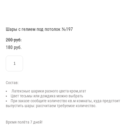
Шары с гелием под потолок №197
200 pуб.
180 pуб.
ЗАКАЗАТЬ
Состав:
Латексные шарики разного цвета-хром,агат
Цвет тесьмы или дождика можно выбрать
При заказе сообщите количество кв.м комнаты, куда предстоит
выпустить шары: рассчитаем требуемое количество.
Время полёта 7 дней!