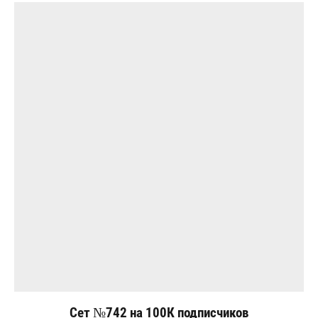
Сет №742 на 100К подписчиков