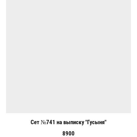
Сет №741 на выписку "Гусыня"
8900