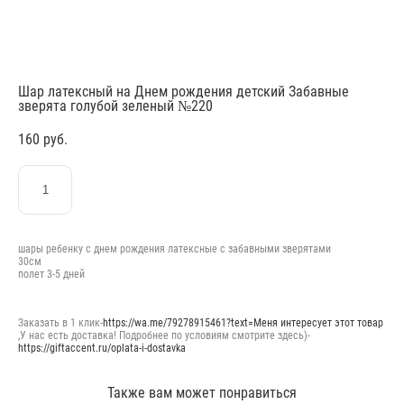
Шар латексный на Днем рождения детский Забавные
зверята голубой зеленый №220
160 pуб.
ЗАКАЗАТЬ
шары ребенку с днем рождения латексные с забавными зверятами
30см
полет 3-5 дней
Заказать в 1 клик-
https://wa.me/79278915461?text=Меня интересует этот товар
,У нас есть доставка! Подробнее по условиям смотрите здесь)-
https://giftaccent.ru/oplata-i-dostavka
Также вам может понравиться