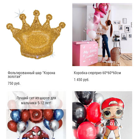
Фольгированный шар "Корона
Коробка-сюрприз 60*60*60см
золотая"
1 450 pуб.
750 pуб.
Лучший сет из шаров для
мальчика 5-12 лет!