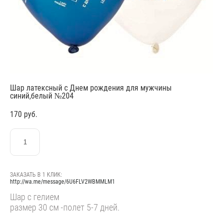
Шар латексный с Днем рождения для мужчины
синий,белый №204
170 pуб.
ЗАКАЗАТЬ
ЗАКАЗАТЬ В 1 КЛИК:
http://wa.me/message/6U6FLV2WBMMLM1
Шар с гелием
размер 30 см -полет 5-7 дней.