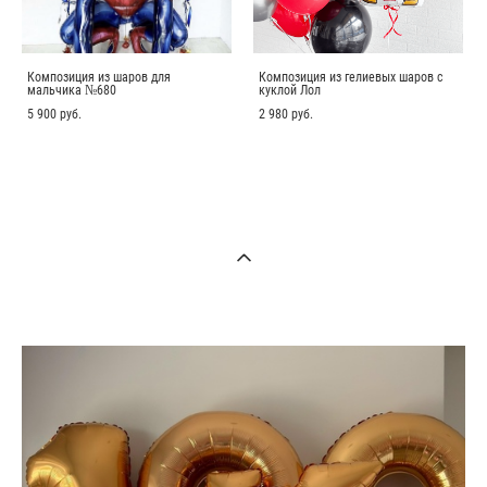
Композиция из шаров для
Композиция из гелиевых шаров с
мальчика №680
куклой Лол
5 900 pуб.
2 980 pуб.