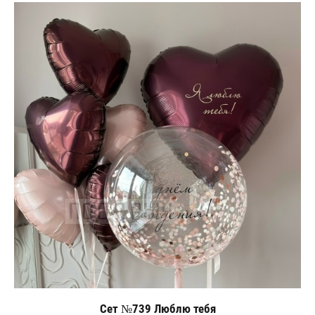
Сет №739 Люблю тебя