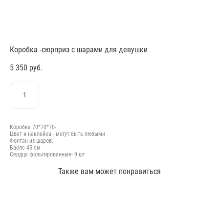
Коробка -сюрприз с шарами для девушки
5 350 pуб.
ЗАКАЗАТЬ
Коробка 70*70*70-
Цвет и наклейка - могут быть любыми
Фонтан из шаров:
Баблс 45 см
Сердца фольгированные- 9 шт
Также вам может понравиться
Композиция из шаров "Золотые 33" №58