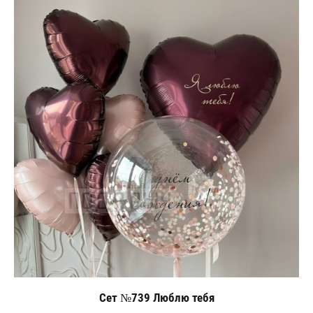
Сет №739 Люблю тебя