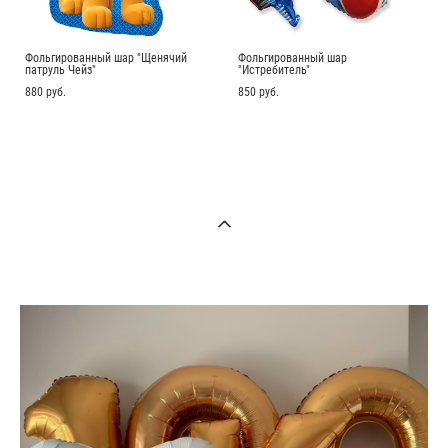
Фольгированный шар "Щенячий
Фольгированный шар
патруль Чейз"
"Истребитель"
880 pуб.
850 pуб.