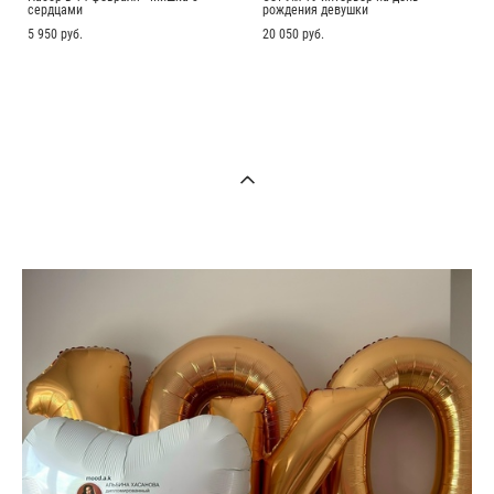
сердцами
рождения девушки
5 950 pуб.
20 050 pуб.