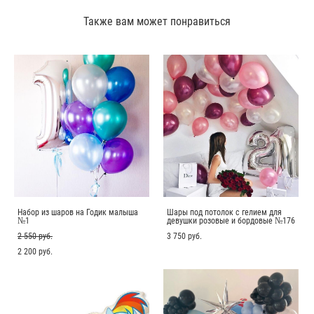
Также вам может понравиться
Набор из шаров на Годик малыша
Шары под потолок с гелием для
№1
девушки розовые и бордовые №176
2 550 pуб.
3 750 pуб.
2 200 pуб.