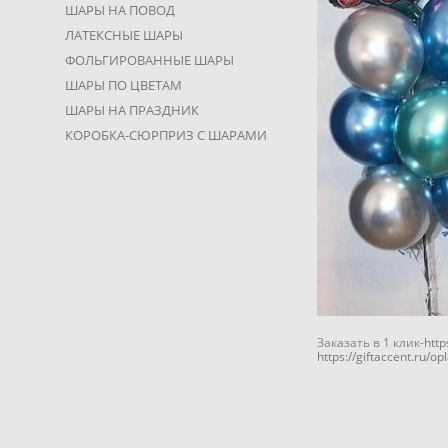
ШАРЫ НА ПОВОД
ЛАТЕКСНЫЕ ШАРЫ
ФОЛЬГИРОВАННЫЕ ШАРЫ
ШАРЫ ПО ЦВЕТАМ
ШАРЫ НА ПРАЗДНИК
КОРОБКА-СЮРПРИЗ С ШАРАМИ
Заказать в 1 клик-
htt
https://giftaccent.ru/op