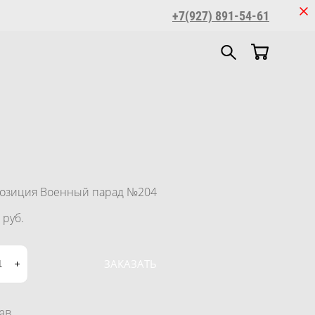
+7(927) 891-54-61
озиция Военный парад №204
 pуб.
ЗАКАЗАТЬ
тав