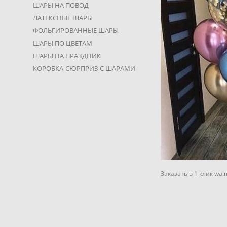
ШАРЫ НА ПОВОД
ЛАТЕКСНЫЕ ШАРЫ
ФОЛЬГИРОВАННЫЕ ШАРЫ
ШАРЫ ПО ЦВЕТАМ
ШАРЫ НА ПРАЗДНИК
КОРОБКА-СЮРПРИЗ С ШАРАМИ
Заказать в 1 клик
wa.