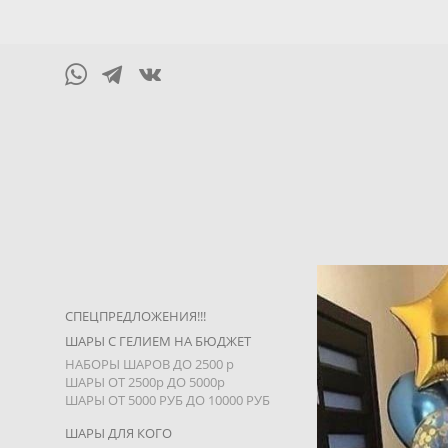
СПЕЦПРЕДЛОЖЕНИЯ!!!
ШАРЫ С ГЕЛИЕМ НА БЮДЖЕТ
НАБОРЫ ШАРОВ ДО 2500 р
ШАРЫ ОТ 2500р ДО 5000р
ШАРЫ ОТ 5000 РУБ ДО 10000 РУБ
ШАРЫ ДЛЯ КОГО