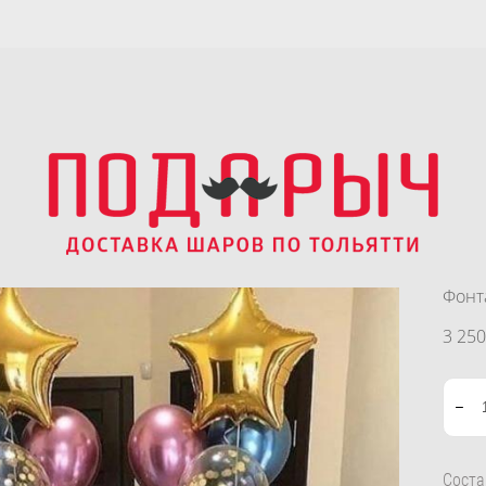
Фонт
3 250
Соста