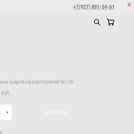
+7(927) 891-54-61
аны шаров на корпоратив №126
 pуб.
ЗАКАЗАТЬ
в: