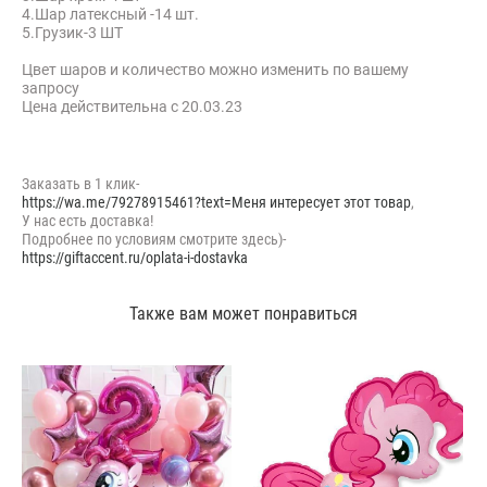
4.Шар латексный -14 шт.
5.Грузик-3 ШТ
Цвет шаров и количество можно изменить по вашему
запросу
Цена действительна с 20.03.23
Заказать в 1 клик-
https://wa.me/79278915461?text=Меня интересует этот товар
,
У нас есть доставка!
Подробнее по условиям смотрите здесь)-
https://giftaccent.ru/oplata-i-dostavka
Также вам может понравиться