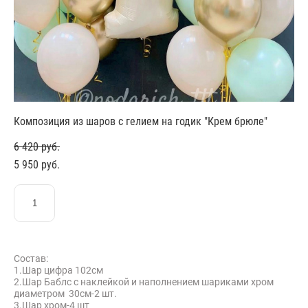
Композиция из шаров с гелием на годик "Крем брюле"
6 420 pуб.
5 950 pуб.
ЗАКАЗАТЬ
Состав:
1.Шар цифра 102см
2.Шар Баблс с наклейкой и наполнением шариками хром
диаметром 30см-2 шт.
3.Шар хром-4 шт