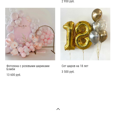
2 950 pуб.
Фотозона с розовыми шариками
Сет шаров на 18 лет
Бэмби
3 500 pуб.
13 600 pуб.