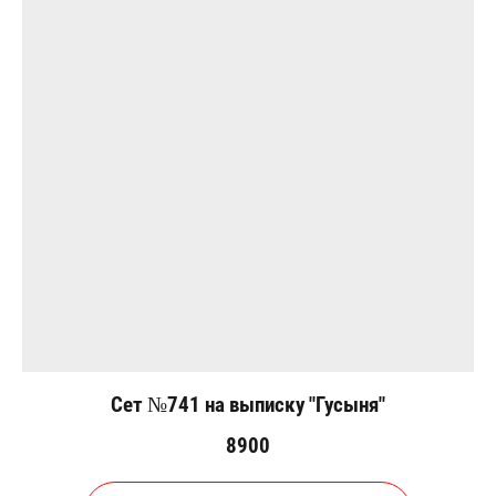
Сет №741 на выписку "Гусыня"
8900