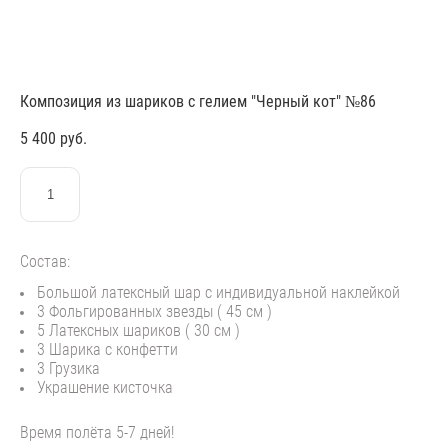
Композиция из шариков с гелием "Черный кот" №86
5 400 pуб.
ЗАКАЗАТЬ
Состав:
Большой латексный шар с индивидуальной наклейкой
3 Фольгированных звезды ( 45 см )
5 Латексных шариков ( 30 см )
3 Шарика с конфетти
3 Грузика
Украшение кисточка
Время полёта 5-7 дней!