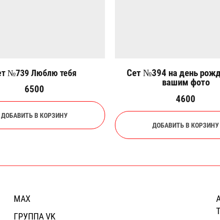
Сет №394 на день рожд
ет №739 Люблю тебя
вашим фото
6500
4600
ДОБАВИТЬ В КОРЗИНУ
ДОБАВИТЬ В КОРЗИНУ
MAX
А
Т
ГРУППА VK