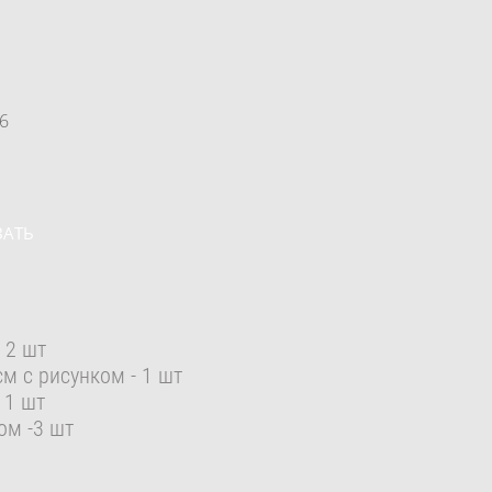
6
ЗАТЬ
 2 шт
м с рисунком - 1 шт
 1 шт
ом -3 шт