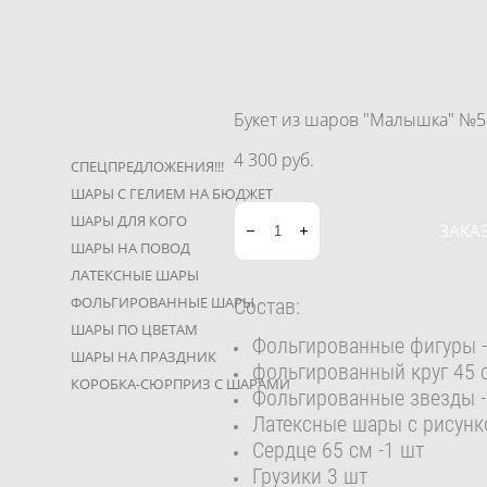
Букет из шаров "Малышка" №5
4 300 pуб.
СПЕЦПРЕДЛОЖЕНИЯ!!!
ШАРЫ С ГЕЛИЕМ НА БЮДЖЕТ
ШАРЫ ДЛЯ КОГО
ЗАКА
ШАРЫ НА ПОВОД
ЛАТЕКСНЫЕ ШАРЫ
Состав:
ФОЛЬГИРОВАННЫЕ ШАРЫ
ШАРЫ ПО ЦВЕТАМ
Фольгированные фигуры -
ШАРЫ НА ПРАЗДНИК
фольгированный круг 45 с
КОРОБКА-СЮРПРИЗ С ШАРАМИ
Фольгированные звезды -
Латексные шары с рисунк
Сердце 65 см -1 шт
Грузики 3 шт